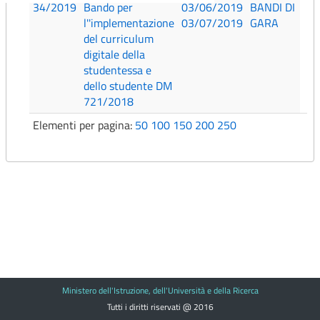
34/2019
Bando per
03/06/2019
BANDI DI
l''implementazione
03/07/2019
GARA
del curriculum
digitale della
studentessa e
dello studente DM
721/2018
Elementi per pagina:
50
100
150
200
250
Ministero dell'Istruzione, dell'Università e della Ricerca
Tutti i diritti riservati @ 2016