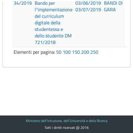
34/2019
Bando per
03/06/2019
BANDI DI
l''implementazione
03/07/2019
GARA
del curriculum
digitale della
studentessa e
dello studente DM
721/2018
Elementi per pagina:
50
100
150
200
250
Ministero dell'Istruzione, dell'Università e della Ricerca
Tutti i diritti riservati @ 2016