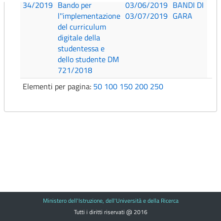
34/2019
Bando per
03/06/2019
BANDI DI
l''implementazione
03/07/2019
GARA
del curriculum
digitale della
studentessa e
dello studente DM
721/2018
Elementi per pagina:
50
100
150
200
250
Ministero dell'Istruzione, dell'Università e della Ricerca
Tutti i diritti riservati @ 2016