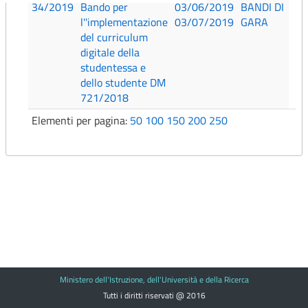
34/2019
Bando per
03/06/2019
BANDI DI
l''implementazione
03/07/2019
GARA
del curriculum
digitale della
studentessa e
dello studente DM
721/2018
Elementi per pagina:
50
100
150
200
250
Ministero dell'Istruzione, dell'Università e della Ricerca
Tutti i diritti riservati @ 2016